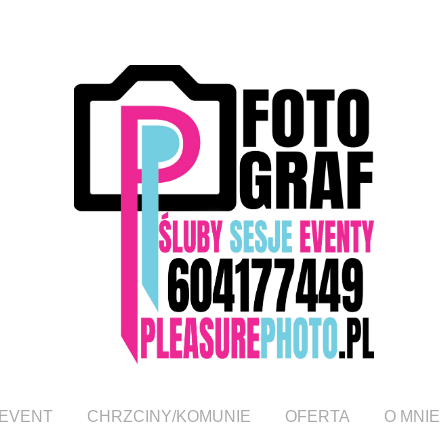
EVENT
CHRZCINY/KOMUNIE
OFERTA
O MNIE