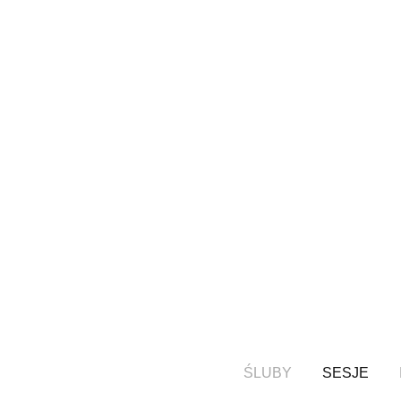
ŚLUBY
SESJE